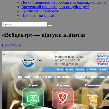
Легкий приворот на любовь в домашних условиях
Временный приворот, как он действует?
Рунический приворот
Приворот на картах
«Вебцентр» — відгуки клієнтів
Веб-студии